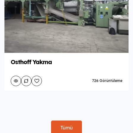
Osthoff Yakma
726 Görüntüleme
Tümü