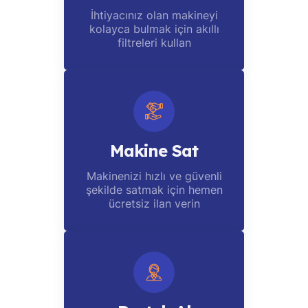
İhtiyacınız olan makineyi
kolayca bulmak için akıllı
filtreleri kullan
Makine Sat
Makinenizi hızlı ve güvenli
şekilde satmak için hemen
ücretsiz ilan verin