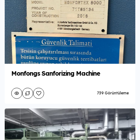
Monfongs Sanforizing Machine
739 Görüntüleme