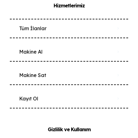
Hizmetlerimiz
Tüm İlanlar
Makine Al
Makine Sat
Kayıt Ol
Gizlilik ve Kullanım