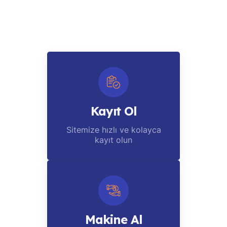
Kayıt Ol
Sitemize hızlı ve kolayca
kayıt olun
Makine Al