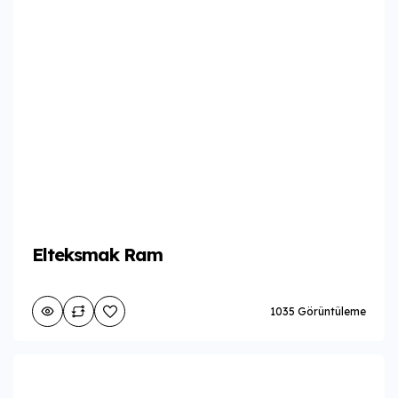
Elteksmak Ram
1035 Görüntüleme