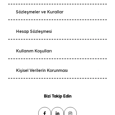
Sözleşmeler ve Kurallar
Hesap Sözleşmesi
Kullanım Koşulları
Kişisel Verilerin Korunması
Bizi Takip Edin