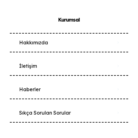
Kurumsal
Hakkımızda
İletişim
Haberler
Sıkça Sorulan Sorular