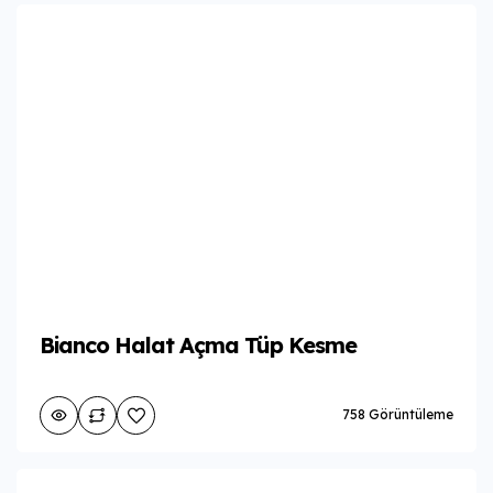
Bianco Halat Açma Tüp Kesme
758 Görüntüleme