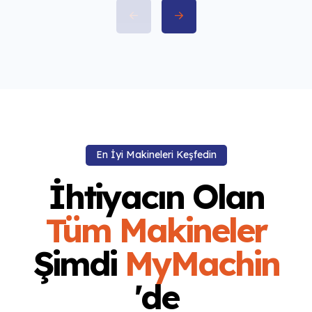
En İyi Makineleri Keşfedin
İhtiyacın Olan
Tüm Makineler
Şimdi
MyMachin
'de