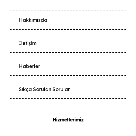
Hakkımızda
İletişim
Haberler
Sıkça Sorulan Sorular
Hizmetlerimiz