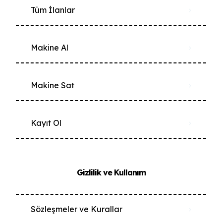
Tüm İlanlar
Makine Al
Makine Sat
Kayıt Ol
Gizlilik ve Kullanım
Sözleşmeler ve Kurallar