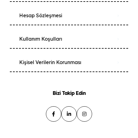
Hesap Sözleşmesi
Kullanım Koşulları
Kişisel Verilerin Korunması
Bizi Takip Edin