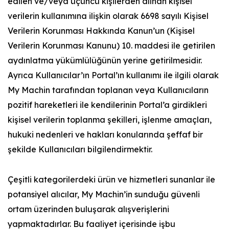
edilen ve/veya üçüncü kişilerden alınan kişisel
verilerin kullanımına ilişkin olarak 6698 sayılı Kişisel
Verilerin Korunması Hakkında Kanun’un (Kişisel
Verilerin Korunması Kanunu) 10. maddesi ile getirilen
aydınlatma yükümlülüğünün yerine getirilmesidir.
Ayrıca Kullanıcılar’ın Portal’ın kullanımı ile ilgili olarak
My Machin tarafından toplanan veya Kullanıcıların
pozitif hareketleri ile kendilerinin Portal’a girdikleri
kişisel verilerin toplanma şekilleri, işlenme amaçları,
hukuki nedenleri ve hakları konularında şeffaf bir
şekilde Kullanıcıları bilgilendirmektir.
Çeşitli kategorilerdeki ürün ve hizmetleri sunanlar ile
potansiyel alıcılar, My Machin’in sunduğu güvenli
ortam üzerinden buluşarak alışverişlerini
yapmaktadırlar. Bu faaliyet içerisinde işbu