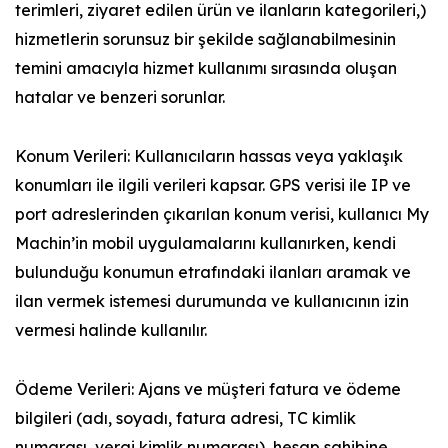
terimleri, ziyaret edilen ürün ve ilanların kategorileri,)
hizmetlerin sorunsuz bir şekilde sağlanabilmesinin
temini amacıyla hizmet kullanımı sırasında oluşan
hatalar ve benzeri sorunlar.
Konum Verileri: Kullanıcıların hassas veya yaklaşık
konumları ile ilgili verileri kapsar. GPS verisi ile IP ve
port adreslerinden çıkarılan konum verisi, kullanıcı My
Machin’in mobil uygulamalarını kullanırken, kendi
bulunduğu konumun etrafındaki ilanları aramak ve
ilan vermek istemesi durumunda ve kullanıcının izin
vermesi halinde kullanılır.
Ödeme Verileri: Ajans ve müşteri fatura ve ödeme
bilgileri (adı, soyadı, fatura adresi, TC kimlik
numarası, vergi kimlik numarası), hesap sahibine