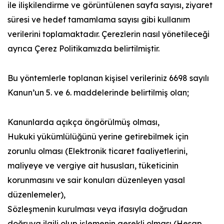
ile ilişkilendirme ve görüntülenen sayfa sayısı, ziyaret
süresi ve hedef tamamlama sayısı gibi kullanım
verilerini toplamaktadır. Çerezlerin nasıl yönetileceği
ayrıca Çerez Politikamızda belirtilmiştir.
Bu yöntemlerle toplanan kişisel verileriniz 6698 sayılı
Kanun’un 5. ve 6. maddelerinde belirtilmiş olan;
Kanunlarda açıkça öngörülmüş olması,
Hukuki yükümlülüğünü yerine getirebilmek için
zorunlu olması (Elektronik ticaret faaliyetlerini,
maliyeye ve vergiye ait hususları, tüketicinin
korunmasını ve sair konuları düzenleyen yasal
düzenlemeler),
Sözleşmenin kurulması veya ifasıyla doğrudan
doğruya ilgili olup işlemenin gerekli olması (Hesap