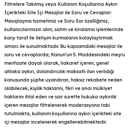
Filtrelere Takılmış veya Kullanım Koşullarına Aykırı
İçerikteki Site İçi Mesajlar ile Soru ve Cevaplar:
Mesajlaşma hizmetimiz ve Soru Sor özelliğimiz,
kullanıcılarımızın alım, satım ve kiralama işlemlerinde
karşı taraf ile iletişim kurmalarını kolaylaştırmak
amacı ile sunulmaktadır. Bu kapsamdaki mesajlar ile
soru ve cevaplarda; Kanun’un 5. Maddesindeki meşru
menfaate dayalı olarak, hakaret içeren, genel
ahlaka aykırı, dolandırıcılık maksatlı ilan verildiği
konusunda şüphe uyandıran, haksız rekabete neden
olabilecek, kişilik haklarını, fikri ve sınai mülkiyet
haklarını ihlal eden ve sair surette hukuka aykırılık
içeren mesajlar filtrelenerek moderasyona tabi
tutulmakta, kullanım koşullarına aykırı içerikteki site
içi mesajlar incelenerek engellenebilmektedir.