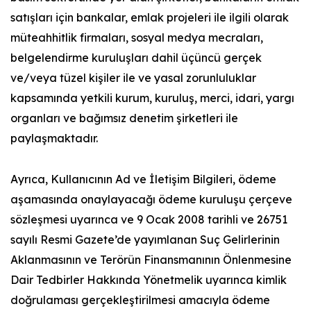
satışları için bankalar, emlak projeleri ile ilgili olarak
müteahhitlik firmaları, sosyal medya mecraları,
belgelendirme kuruluşları dahil üçüncü gerçek
ve/veya tüzel kişiler ile ve yasal zorunluluklar
kapsamında yetkili kurum, kuruluş, merci, idari, yargı
organları ve bağımsız denetim şirketleri ile
paylaşmaktadır.
Ayrıca, Kullanıcının Ad ve İletişim Bilgileri, ödeme
aşamasında onaylayacağı ödeme kuruluşu çerçeve
sözleşmesi uyarınca ve 9 Ocak 2008 tarihli ve 26751
sayılı Resmi Gazete’de yayımlanan Suç Gelirlerinin
Aklanmasının ve Terörün Finansmanının Önlenmesine
Dair Tedbirler Hakkında Yönetmelik uyarınca kimlik
doğrulaması gerçekleştirilmesi amacıyla ödeme