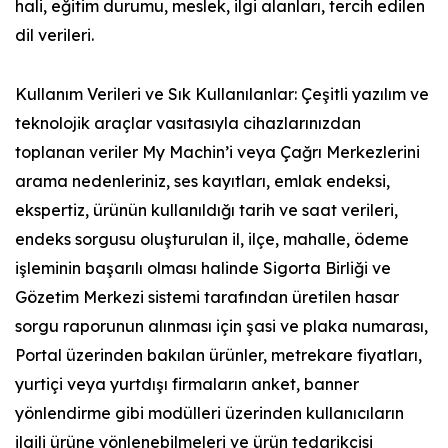
hali, eğitim durumu, meslek, ilgi alanları, tercih edilen
dil verileri.
Kullanım Verileri ve Sık Kullanılanlar: Çeşitli yazılım ve
teknolojik araçlar vasıtasıyla cihazlarınızdan
toplanan veriler My Machin’i veya Çağrı Merkezlerini
arama nedenleriniz, ses kayıtları, emlak endeksi,
ekspertiz, ürünün kullanıldığı tarih ve saat verileri,
endeks sorgusu oluşturulan il, ilçe, mahalle, ödeme
işleminin başarılı olması halinde Sigorta Birliği ve
Gözetim Merkezi sistemi tarafından üretilen hasar
sorgu raporunun alınması için şasi ve plaka numarası,
Portal üzerinden bakılan ürünler, metrekare fiyatları,
yurtiçi veya yurtdışı firmaların anket, banner
yönlendirme gibi modülleri üzerinden kullanıcıların
ilgili ürüne yönlenebilmeleri ve ürün tedarikçisi