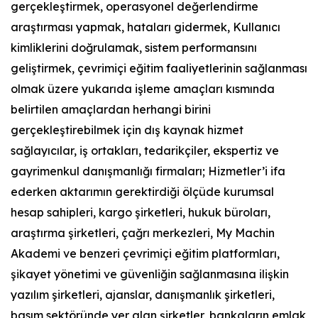
gerçekleştirmek, operasyonel değerlendirme
araştırması yapmak, hataları gidermek, Kullanıcı
kimliklerini doğrulamak, sistem performansını
geliştirmek, çevrimiçi eğitim faaliyetlerinin sağlanması
olmak üzere yukarıda işleme amaçları kısmında
belirtilen amaçlardan herhangi birini
gerçekleştirebilmek için dış kaynak hizmet
sağlayıcılar, iş ortakları, tedarikçiler, ekspertiz ve
gayrimenkul danışmanlığı firmaları; Hizmetler’i ifa
ederken aktarımın gerektirdiği ölçüde kurumsal
hesap sahipleri, kargo şirketleri, hukuk büroları,
araştırma şirketleri, çağrı merkezleri, My Machin
Akademi ve benzeri çevrimiçi eğitim platformları,
şikayet yönetimi ve güvenliğin sağlanmasına ilişkin
yazılım şirketleri, ajanslar, danışmanlık şirketleri,
basım sektöründe yer alan şirketler, bankaların emlak