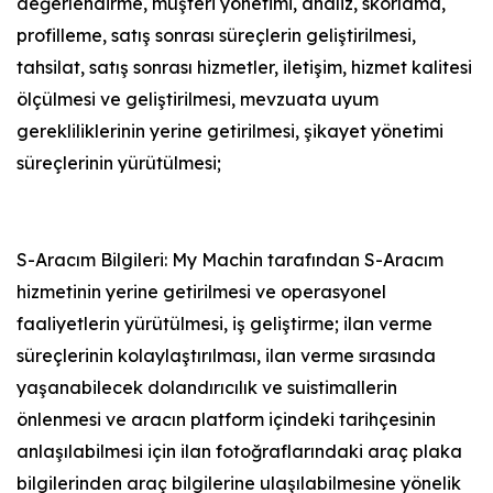
değerlendirme, müşteri yönetimi, analiz, skorlama,
profilleme, satış sonrası süreçlerin geliştirilmesi,
tahsilat, satış sonrası hizmetler, iletişim, hizmet kalitesi
ölçülmesi ve geliştirilmesi, mevzuata uyum
gerekliliklerinin yerine getirilmesi, şikayet yönetimi
süreçlerinin yürütülmesi;
S-Aracım Bilgileri: My Machin tarafından S-Aracım
hizmetinin yerine getirilmesi ve operasyonel
faaliyetlerin yürütülmesi, iş geliştirme; ilan verme
süreçlerinin kolaylaştırılması, ilan verme sırasında
yaşanabilecek dolandırıcılık ve suistimallerin
önlenmesi ve aracın platform içindeki tarihçesinin
anlaşılabilmesi için ilan fotoğraflarındaki araç plaka
bilgilerinden araç bilgilerine ulaşılabilmesine yönelik