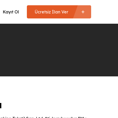
Kayıt Ol
Ücretsiz İlan Ver
a