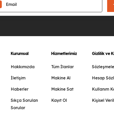
Kurumsal
Hizmetlerimiz
Gizlilik ve 
Hakkımızda
Tüm İlanlar
Sözleşmele
İletişim
Makine Al
Hesap Söz
Haberler
Makine Sat
Kullanım Ko
Sıkça Sorulan
Kayıt Ol
Kişisel Ver
Sorular