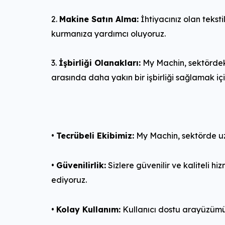
Makine Satın Alma:
İhtiyacınız olan tekstil
kurmanıza yardımcı oluyoruz.
İşbirliği Olanakları:
My Machin, sektördeki i
arasında daha yakın bir işbirliği sağlamak iç
•
Tecrübeli Ekibimiz:
My Machin, sektörde uz
•
Güvenilirlik:
Sizlere güvenilir ve kaliteli h
ediyoruz.
•
Kolay Kullanım:
Kullanıcı dostu arayüzümüzl