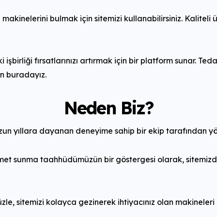
 makinelerini bulmak için sitemizi kullanabilirsiniz. Kaliteli
şbirliği fırsatlarınızı artırmak için bir platform sunar. Tedar
in buradayız.
Neden Biz?
un yıllara dayanan deneyime sahip bir ekip tarafından yö
izmet sunma taahhüdümüzün bir göstergesi olarak, sitemizde 
e, sitemizi kolayca gezinerek ihtiyacınız olan makineleri bu