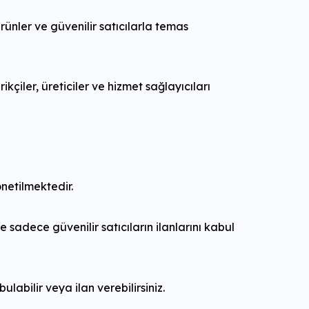
 ürünler ve güvenilir satıcılarla temas
ikçiler, üreticiler ve hizmet sağlayıcıları
netilmektedir.
sadece güvenilir satıcıların ilanlarını kabul
labilir veya ilan verebilirsiniz.