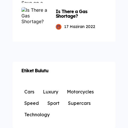
Is There a Gas
Shortage?
17 Haziran 2022
Etiket Bulutu
Cars
Luxury
Motorcycles
Speed
Sport
Supercars
Technology