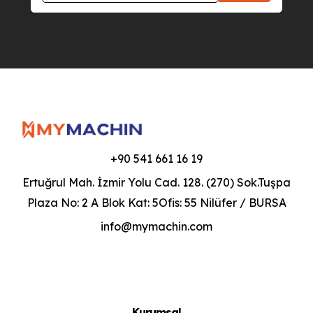
+90 541 661 16 19
Ertuğrul Mah. İzmir Yolu Cad. 128. (270) Sok.Tuşpa
Plaza No: 2 A Blok Kat: 5Ofis: 55 Nilüfer / BURSA
info@mymachin.com
Kurumsal