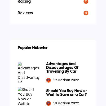
Racing
2
Reviews
4
Popüler Haberler
Advantages And
Disadvantages Of
Travelling By Car
19 Haziran 2022
Should You Buy Now or
Wait to Save on a Car?
18 Haziran 2022