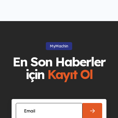
MyMachin
En Son Haberler
için
Kayıt Ol