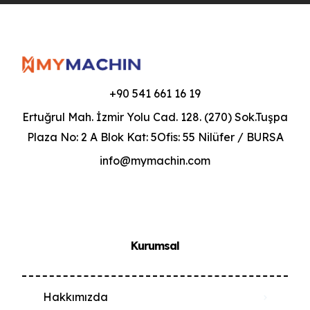
+90 541 661 16 19
Ertuğrul Mah. İzmir Yolu Cad. 128. (270) Sok.Tuşpa
Plaza No: 2 A Blok Kat: 5Ofis: 55 Nilüfer / BURSA
info@mymachin.com
Kurumsal
Hakkımızda