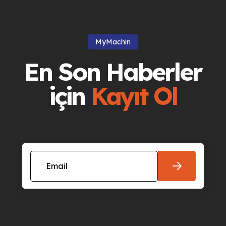
MyMachin
En Son Haberler
için
Kayıt Ol