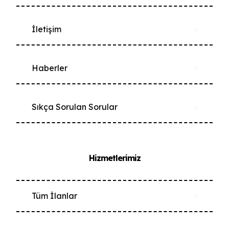
İletişim
Haberler
Sıkça Sorulan Sorular
Hizmetlerimiz
Tüm İlanlar