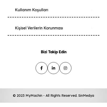
Kullanım Koşulları
Kişisel Verilerin Korunması
Bizi Takip Edin
© 2023 MyMachin - All Rights Reserved. SinMedya