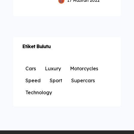
17 Haziran 2022
Etiket Bulutu
Cars
Luxury
Motorcycles
Speed
Sport
Supercars
Technology