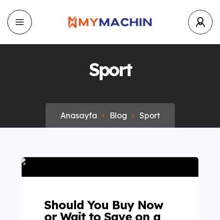
Sport
Anasayfa
Blog
Sport
Should You Buy Now
or Wait to Save on a