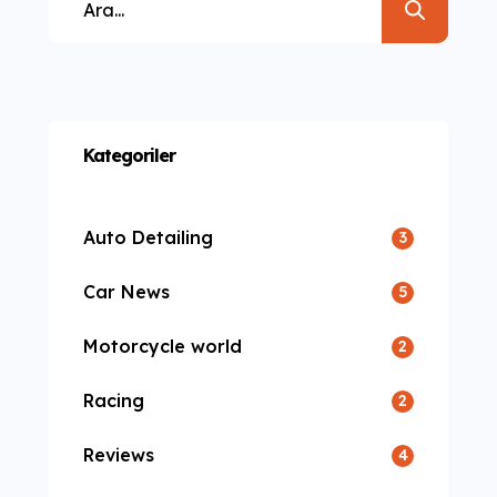
Kategoriler
Auto Detailing
3
Car News
5
Motorcycle world
2
Racing
2
Reviews
4